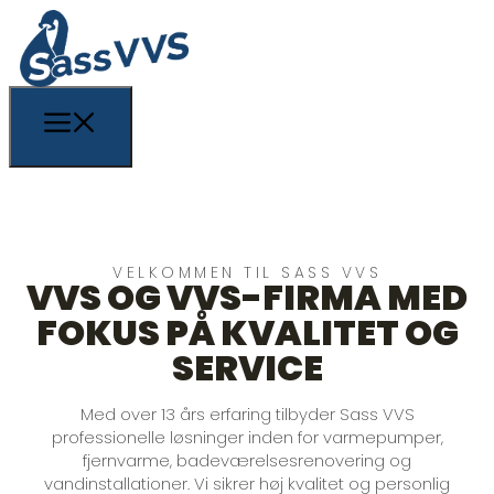
VELKOMMEN TIL SASS VVS
VVS OG VVS-FIRMA MED
FOKUS PÅ KVALITET OG
SERVICE
Med over 13 års erfaring tilbyder Sass VVS
professionelle løsninger inden for varmepumper,
fjernvarme, badeværelsesrenovering og
vandinstallationer. Vi sikrer høj kvalitet og personlig