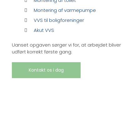
Montering af toilet
Montering af varmepumpe
VVS til boligforeninger
Akut VVS
Uanset opgaven sørger vi for, at arbejdet bliver
udført korrekt første gang.
Kontakt os i dag