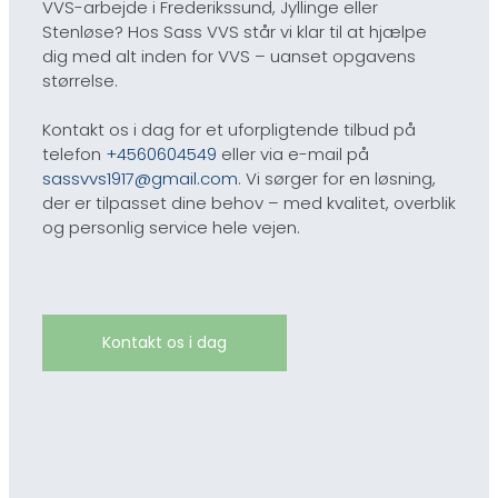
VVS-arbejde i Frederikssund, Jyllinge eller
Stenløse? Hos Sass VVS står vi klar til at hjælpe
dig med alt inden for VVS – uanset opgavens
størrelse.
Kontakt os i dag for et uforpligtende tilbud på
telefon
+4560604549
eller via e-mail på
sassvvs1917@gmail.com
. Vi sørger for en løsning,
der er tilpasset dine behov – med kvalitet, overblik
og personlig service hele vejen.
Kontakt os i dag