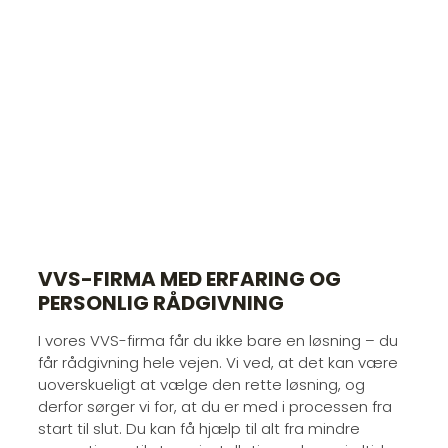
VVS-FIRMA MED ERFARING OG
PERSONLIG RÅDGIVNING
I vores VVS-firma får du ikke bare en løsning – du
får rådgivning hele vejen. Vi ved, at det kan være
uoverskueligt at vælge den rette løsning, og
derfor sørger vi for, at du er med i processen fra
start til slut. Du kan få hjælp til alt fra mindre