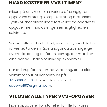
HVAD KOSTER EN VVS I TIMEN?
Prisen på en VVS’er kan variere afhængigt af
opgavens omfang, kompleksitet og materialer.
Typisk vil timeprisen ligge forskelligt fra opgave til
opgave, men hos os er gennemsigtighed en
selvfølge.
Vi giver altid et klart tilbud, så du ved, hvad du kan
forvente. På den måde undgår du ubehagelige
overraskelser, og du får en løsning, der matcher
dine behov – både teknisk og økonomisk.
Har du brug for en konkret vurdering, er du altid
velkommen til at kontakte os på
+4560604549
eller sende en mail til
sassvvs1917@gmail.com
.
VI LØSER ALLE TYPER VVS-OPGAVER
Ingen opgave er for stor eller for lille for vores