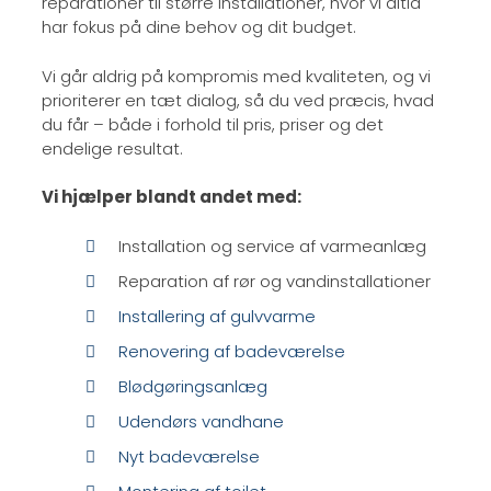
reparationer til større installationer, hvor vi altid
har fokus på dine behov og dit budget.
Vi går aldrig på kompromis med kvaliteten, og vi
prioriterer en tæt dialog, så du ved præcis, hvad
du får – både i forhold til pris, priser og det
endelige resultat.
Vi hjælper blandt andet med:
Installation og service af varmeanlæg
Reparation af rør og vandinstallationer
Installering af gulvvarme
Renovering af badeværelse
Blødgøringsanlæg
Udendørs vandhane
Nyt badeværelse