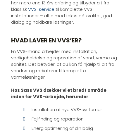
har mere end 13 års erfaring og tilbyder alt fra
klassisk
VVS-service
til komplette VVS-
installationer – altid med fokus på kvalitet, god
dialog og holdbare løsninger.
HVAD LAVER EN VVS’ER?
En VVS-mand arbejder med installation,
vedligeholdelse og reparation af vand, varme og
sanitet. Det betyder, at du kan få hjælp til alt fra
vandrør og radiatorer til komplette
varmeløsninger.
Hos Sass VVS dækker vi et bredt område
inden for VVS-arbejde, herunder:
Installation af nye VVS-systemer
Fejlfinding og reparation
Energioptimering af din bolig